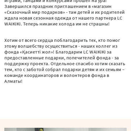
играми, танцами и конкурсами прошел на ура!
Завершился праздник приглашением в «магазин
«Сказочный мир подарков» - там детей и их родителей
ждала новая сезонная одежда от нашего партнера LC
WAIKIKI. Теперь никакие холода им не страшны! ⠀
Хотим от всего сердца поблагодарить тех, кто помог
этому волшебству осуществиться - наших коллег из
фонда «Қасиетті жол»! Благодарим LC WAIKIKI за
предоставленные подарки, попечителей фонда - за
поддержку проекта. Отдельное спасибо хотим сказать
тем, кто с заботой собрал подарки детям и их семьям –
команде координаторов и волонтеров фонда в
Алматы! ⠀