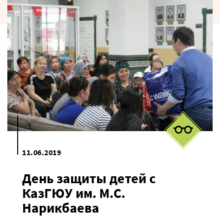
11.06.2019
День защиты детей с
КазГЮУ им. М.С.
Нарикбаева