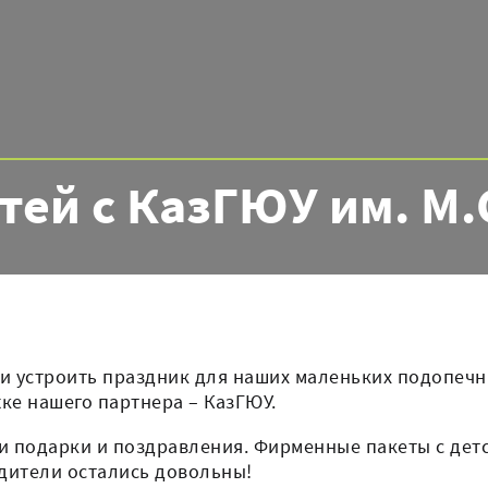
тей с КазГЮУ им. М.
ли устроить праздник для наших маленьких подопеч
ке нашего партнера – КазГЮУ.
ли подарки и поздравления. Фирменные пакеты с дет
одители остались довольны!