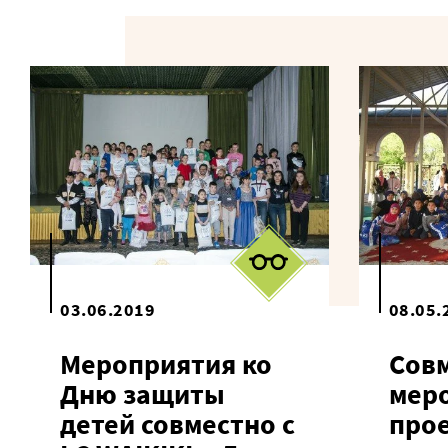
03.06.2019
08.05.
Мероприятия ко
Сов
Дню защиты
мер
детей совместно с
про