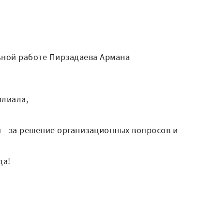
льной работе Пирзадаева Армана
илиала,
 - за решение организационных вопросов и
да!