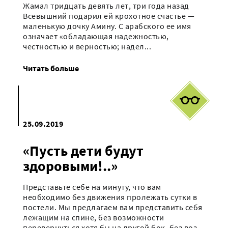
Жамал тридцать девять лет, три года назад
Всевышний подарил ей крохотное счастье —
маленькую дочку Амину. С арабского ее имя
означает «обладающая надежностью,
честностью и верностью; надел...
Читать больше
25.09.2019
«Пусть дети будут
здоровыми!..»
Представьте себе на минуту, что вам
необходимо без движения пролежать сутки в
постели. Мы предлагаем вам представить себя
лежащим на спине, без возможности
перевернуться хотя бы на другой бок, без воз...