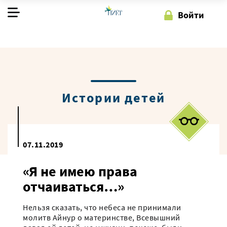
Войти
О фонде
Наша работа
Как помочь
Истории детей
Регистрация
Войти
07.11.2019
«Я не имею права
отчаиваться…»
Нельзя сказать, что небеса не принимали
молитв Айнур о материнстве, Всевышний