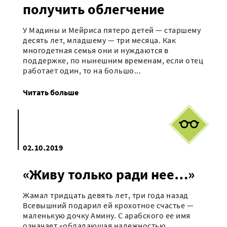
получить облегчение
У Мадины и Мейриса пятеро детей — старшему
десять лет, младшему — три месяца. Как
многодетная семья они и нуждаются в
поддержке, по нынешним временам, если отец
работает один, то на большо...
Читать больше
02.10.2019
«Живу только ради нее…»
Жамал тридцать девять лет, три года назад
Всевышний подарил ей крохотное счастье —
маленькую дочку Амину. С арабского ее имя
означает «обладающая надежностью,