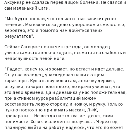
Аксункар не сдалась перед лицом болезни. Не сдался и
сам маленький Саги.
"Мы будто поняли, что только от нас зависит успех
лечения. Мы взялись за дело с упорством и смелостью,
вероятно, это и помогло нам добиться таких
результатов".
Сейчас Саги уже почти четыре года, он молодец —
учится самостоятельно ходить, несмотря на слабость и
непослушность левой ноги.
"Падает, конечно, и хромает, но встает и идет дальше.
Он у нас молодец, унаследовал наши с отцом
характеры. Кушать научился сам, ложечку держит,
игрушки, говорит пока плохо, но врачи уверяют, что
это дело времени. Да и динамика у нас положительная,
при активном курсе реабилитаций можем
восстановить левую сторону, и ножку, и ручку. Только
нужно постоянно принимать массаж, ЛФК,
препараты… Не всегда на это хватает денег, сами
понимаете. Хотя я и алименты получаю… Через год
планирую выйти на работу, надеюсь, что это поможет