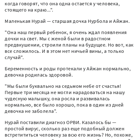
когда говорят, что она одна остается у человека,
стоящего на краю...".
Маленькая Нурай — старшая дочка Нурбола и Айжан.
"Она наш первый ребенок, я очень ждал появления
дочки на свет. Мы с женой были в радостном
предвкушении, строили планы на будущее. Но вот, как
все сложилось. И в этом нет ничьей вины, а только
случай".
Беременность и роды протекали у Айжан нормально,
девочка родилась здоровой.
"Мы были буквально на седьмом небе от счастья!
Первые три месяца не могли нарадоваться на нашу
чудесную малышку, она росла и развивалась
нормально, все было хорошо, пока в один из дней
девочка не заболела".
Нурай поставили диагноз ОРВИ. Казалось бы —
простой вирус, сколько раз еще подобный должен
встретититься человеку за всю его жизнь? Но, похоже,