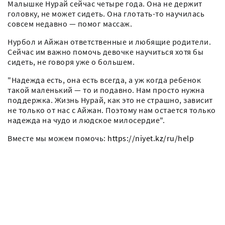
Малышке Нурай сейчас четыре года. Она не держит
головку, не может сидеть. Она глотать-то научилась
совсем недавно — помог массаж.
Нурбол и Айжан ответственные и любящие родители.
Сейчас им важно помочь девочке научиться хотя бы
сидеть, не говоря уже о большем.
"Надежда есть, она есть всегда, а уж когда ребенок
такой маленький — то и подавно. Нам просто нужна
поддержка. Жизнь Нурай, как это не страшно, зависит
не только от нас с Айжан. Поэтому нам остается только
надежда на чудо и людское милосердие".
Вместе мы можем помочь:
https://niyet.kz/ru/help