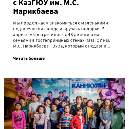
с КазГЮУ им. М.С.
Нарикбаева
Мы продолжаем знакомиться с маленькими
подопечными фонда и вручать подарки. 5
апреля мы встретились с 48 детьми и их
семьями в гостеприимных стенах КазГЮУ им.
М.С. Нарикбаева - ВУЗа, который с недавни...
Читать больше