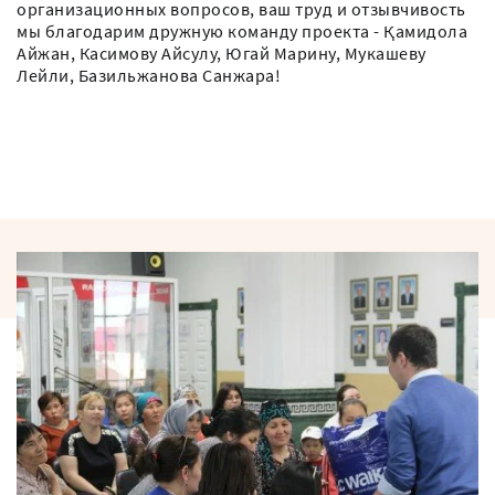
организационных вопросов, ваш труд и отзывчивость
мы благодарим дружную команду проекта - Қамидола
Айжан, Касимову Айсулу, Югай Марину, Мукашеву
Лейли, Базильжанова Санжара!