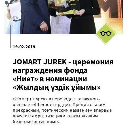
19.02.2019
JOMART JUREK - церемония
награждения фонда
«Ниет» в номинации
«Жылдың үздік ұйымы»
«Жомарт журек» в переводе с казахского
означает «Щедрое сердце». Премия с таким
прекрасным, поэтическим названием впервые
вручается организациям, оказывающим
безвозмездную помо...