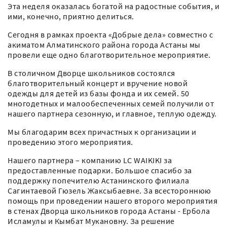
Эта неделя оказалась богатой на радостные события, и
ими, конечно, приятно делиться.
Сегодня в рамках проекта «Добрые дела» совместно с
акиматом Алматинского района города Астаны мы
провели еще одно благотворительное мероприятие.
В столичном Дворце школьников состоялся
благотворительный концерт и вручение новой
одежды для детей из базы фонда и их семей. 50
многодетных и малообеспеченных семей получили от
нашего партнера сезонную, и главное, теплую одежду.
Мы благодарим всех причастных к организации и
проведению этого мероприятия.
Нашего партнера – компанию LC WAIKIKI за
предоставленные подарки. Большое спасибо за
поддержку попечителю Астанинского филиала
Сагинтаевой Гюзель Жаксыбаевне. За всестороннюю
помощь при проведении нашего второго мероприятия
в стенах Дворца школьников города Астаны - Ербола
Исламулы и Кымбат Мукановну. За решение