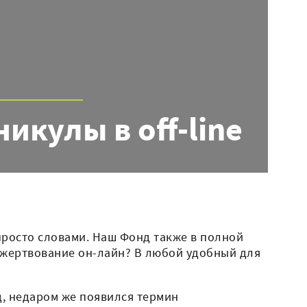
икулы в off-line
просто словами. Наш Фонд также в полной
пожертвование он-лайн? В любой удобный для
ед, недаром же появился термин