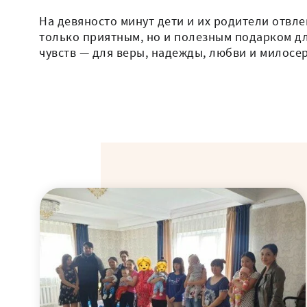
На девяносто минут дети и их родители отвле
только приятным, но и полезным подарком дл
чувств — для веры, надежды, любви и милосер