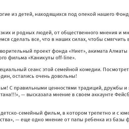
многие из детей, находящихся под опекой нашего Фонд
зких и родных людей, от общественного мнения и мн
мся сделать все, что в наших силах, чтобы смягчит
творительный проект фонда «Ниет», акимата Алматы и
го фильма «Каникулы off-line».
специальный сеанс этой семейной комедии. Посмотрет
 один, остались очень довольны!
м! С правильными ценностями традиций, дружбы и я
тана!!!», — высказала мнение в своем аккаунте Фейс
 детско-семейный фильм, в котором трепетно и с ю
тва», — еще одно мнение от папы ребенка из базы 