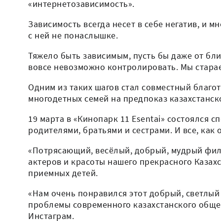
«интернетозависимость».
Зависимость всегда несет в себе негатив, и 
с ней не понаслышке.
Тяжело быть зависимым, пусть бы даже от бли
вовсе невозможно контролировать. Мы старае
Одним из таких шагов стал совместный благо
многодетных семей на предпоказ казахстанско
19 марта в «Кинопарк 11 Esentai» состоялся 
родителями, братьями и сестрами. И все, как
«Потрясающий, весёлый, добрый, мудрый филь
актеров и красоты нашего прекрасного Казахс
приемных детей.
«Нам очень понравился этот добрый, светлый
проблемы современного казахстанского общес
Инстаграм.