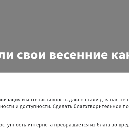
и свои весенние кан
визация и интерактивность давно стали для нас не 
ьности и доступности. Сделать благотворительное 
 доступность интернета превращается из блага во вр