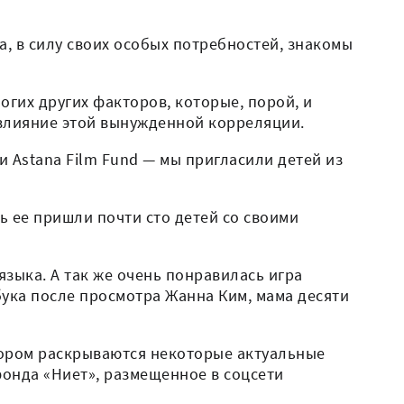
а, в силу своих особых потребностей, знакомы
огих других факторов, которые, порой, и
ь влияние этой вынужденной корреляции.
 Astana Film Fund — мы пригласили детей из
ь ее пришли почти сто детей со своими
зыка. А так же очень понравилась игра
бука после просмотра Жанна Ким, мама десяти
мором раскрываются некоторые актуальные
фонда «Ниет», размещенное в соцсети