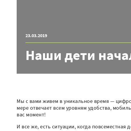
23.03.2019
Наши дети начал
Мы с вами живем в уникальное время — цифро
мере отвечает всем уровням удобства, мобил
вас момент!
И все же, есть ситуации, когда повсеместная