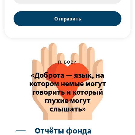
Отправить
П. БОВИ
«Доброта — язык, на
котором немые могут
говорить и который
глухие могут
слышать»
Отчёты фонда