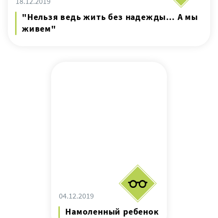
18.12.2019
"Нельзя ведь жить без надежды… А мы
живем"
04.12.2019
Намоленный ребенок