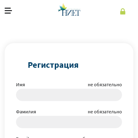
О фонде
Наша работа
Как помочь
Регистрация
Помочь
Имя
не обязательно
Рус
Фамилия
не обязательно
Регистрация
Войти