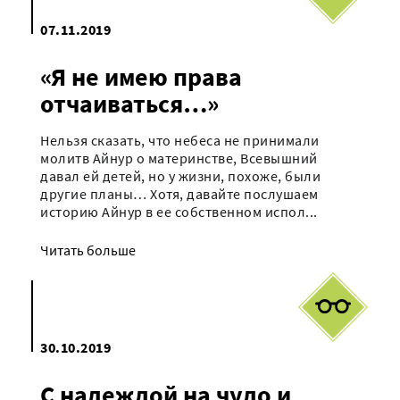
07.11.2019
«Я не имею права
отчаиваться…»
Нельзя сказать, что небеса не принимали
молитв Айнур о материнстве, Всевышний
давал ей детей, но у жизни, похоже, были
другие планы… Хотя, давайте послушаем
историю Айнур в ее собственном испол...
Читать больше
30.10.2019
С надеждой на чудо и