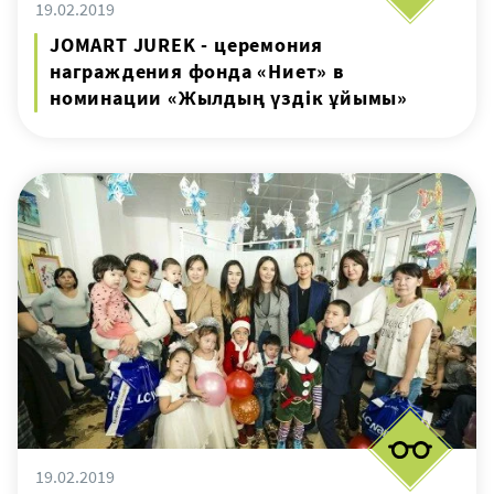
19.02.2019
JOMART JUREK - церемония
награждения фонда «Ниет» в
номинации «Жылдың үздік ұйымы»
19.02.2019