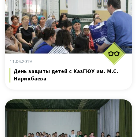
11.06.2019
День защиты детей с КазГЮУ им. М.С.
Нарикбаева