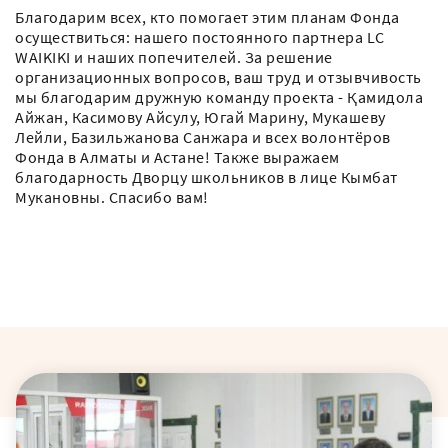
Благодарим всех, кто помогает этим планам Фонда
осуществиться: нашего постоянного партнера LC
WAIKIKI и наших попечителей. За решение
организационных вопросов, ваш труд и отзывчивость
мы благодарим дружную команду проекта - Қамидола
Айжан, Касимову Айсулу, Югай Марину, Мукашеву
Лейли, Базильжанова Санжара и всех волонтёров
Фонда в Алматы и Астане! Также выражаем
благодарность Дворцу школьников в лице Кымбат
Мукановны. Спасибо вам!